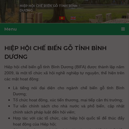
HIỆP HỘI CHẾ BIẾN GỖ TỈNH BÌNH
DƯƠNG
Menu
HIỆP HỘI CHẾ BIẾN GỖ TỈNH BÌNH
DƯƠNG
Hiệp hội chế biến gỗ tỉnh Bình Dương (BIFA) được thành lập năm
2009, là một tổ chức xã hội nghề nghiệp tự nguyện, thể hiện trên
các mặt hoạt động:
Là tiếng nói đại diện cho ngành chế biến gỗ tỉnh Bình
Dương;
Tổ chức hoạt động, xúc tiến thương, mại tiếp cận thị trường;
Tư vấn chính sách cho nhà nước và phổ biến, cập nhật
chính sách pháp luật đến hội viên;
Hợp tác với các tổ chức, các hiệp hội quốc tế để thúc đẩy
hoạt động của Hiệp hội;