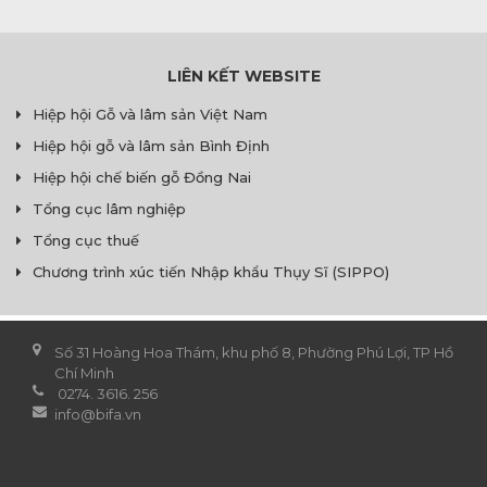
LIÊN KẾT WEBSITE
Hiệp hội Gỗ và lâm sản Việt Nam
Hiệp hội gỗ và lâm sản Bình Định
Hiệp hội chế biến gỗ Đồng Nai
Tổng cục lâm nghiệp
Tổng cục thuế
Chương trình xúc tiến Nhập khẩu Thụy Sĩ (SIPPO)
Số 31 Hoàng Hoa Thám, khu phố 8, Phường Phú Lợi, TP Hồ
Chí Minh
0274. 3616. 256
info@bifa.vn