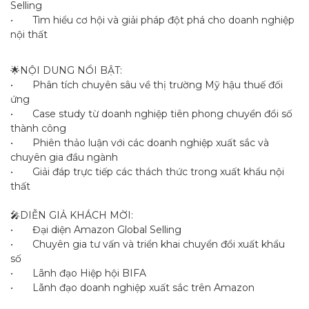
Selling
•
Tìm hiểu cơ hội và giải pháp đột phá cho doanh nghiệp
nội thất
🌟NỘI DUNG NỔI BẬT:
•
Phân tích chuyên sâu về thị trường Mỹ hậu thuế đối
ứng
•
Case study từ doanh nghiệp tiên phong chuyển đổi số
thành công
•
Phiên thảo luận với các doanh nghiệp xuất sắc và
chuyên gia đầu ngành
•
Giải đáp trực tiếp các thách thức trong xuất khẩu nội
thất
🎤DIỄN GIẢ KHÁCH MỜI:
•
Đại diện Amazon Global Selling
•
Chuyên gia tư vấn và triển khai chuyển đổi xuất khẩu
số
•
Lãnh đạo Hiệp hội BIFA
•
Lãnh đạo doanh nghiệp xuất sắc trên Amazon