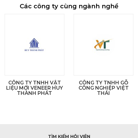
Các công ty cùng ngành nghề
CÔNG TY TNHH VẬT
CÔNG TY TNHH GỖ
LIỆU MỚI VENEER HUY
CÔNG NGHIỆP VIỆT
THÀNH PHÁT
THÁI
TÌM KIẾM HỘI VIÊN