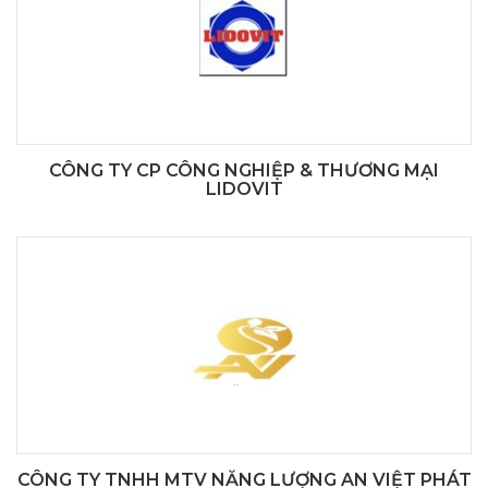
CÔNG TY CP CÔNG NGHIỆP & THƯƠNG MẠI
LIDOVIT
CÔNG TY TNHH MTV NĂNG LƯỢNG AN VIỆT PHÁT