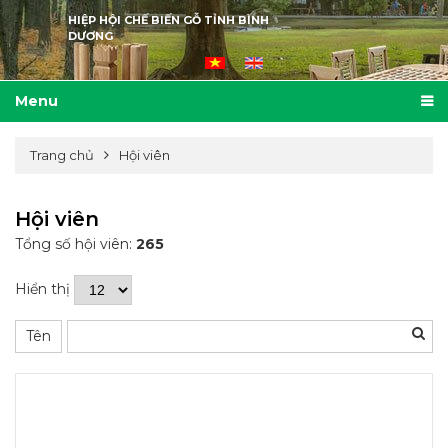
HIỆP HỘI CHẾ BIẾN GỖ TỈNH BÌNH
DƯƠNG
Menu
Trang chủ
Hội viên
Hội viên
Tổng số hội viên:
265
Hiển thị
Tên