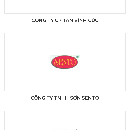
CÔNG TY CP TÂN VĨNH CỬU
CÔNG TY TNHH SƠN SENTO