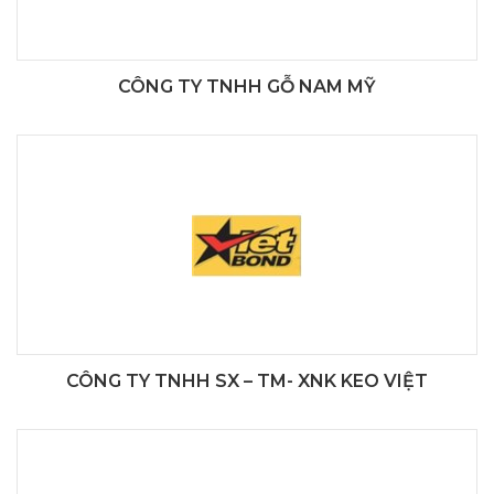
CÔNG TY TNHH GỖ NAM MỸ
CÔNG TY TNHH SX – TM- XNK KEO VIỆT