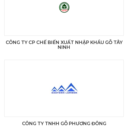
CÔNG TY CP CHẾ BIẾN XUẤT NHẬP KHẨU GỖ TÂY
NINH
CÔNG TY TNHH GỖ PHƯƠNG ĐÔNG