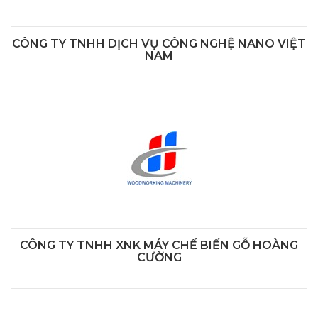
CÔNG TY TNHH DỊCH VỤ CÔNG NGHỆ NANO VIỆT
NAM
CÔNG TY TNHH XNK MÁY CHẾ BIẾN GỖ HOÀNG
CƯỜNG