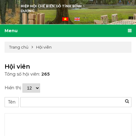
HIỆP HỘI CHẾ BIẾN GỖ TỈNH BÌNH
DƯƠNG
Menu
Trang chủ
Hội viên
Hội viên
Tổng số hội viên:
265
Hiển thị
Tên