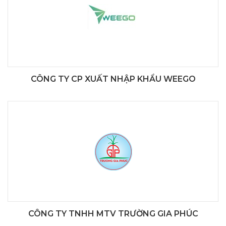
CÔNG TY CP XUẤT NHẬP KHẨU WEEGO
CÔNG TY TNHH MTV TRƯỜNG GIA PHÚC