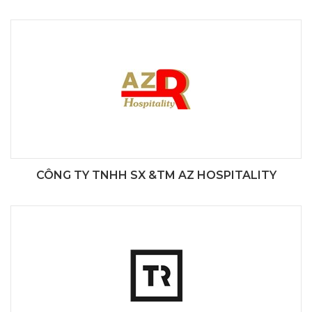
CÔNG TY TNHH SX &TM AZ HOSPITALITY