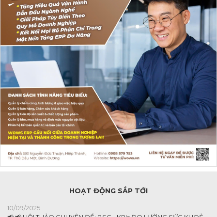
HOẠT ĐỘNG SẮP TỚI
10/09/2025