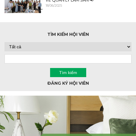
18/06/2025
TÌM KIẾM HỘI VIÊN
ĐĂNG KÝ HỘI VIÊN