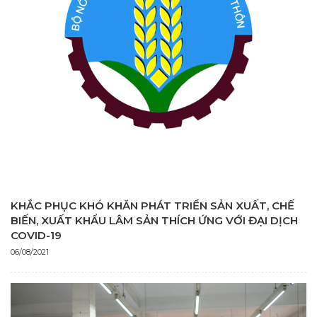
KHẮC PHỤC KHÓ KHĂN PHÁT TRIỂN SẢN XUẤT, CHẾ
BIẾN, XUẤT KHẨU LÂM SẢN THÍCH ỨNG VỚI ĐẠI DỊCH
COVID-19
06/08/2021