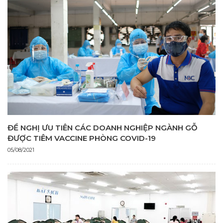
ĐỀ NGHỊ ƯU TIÊN CÁC DOANH NGHIỆP NGÀNH GỖ
ĐƯỢC TIÊM VACCINE PHÒNG COVID-19
05/08/2021