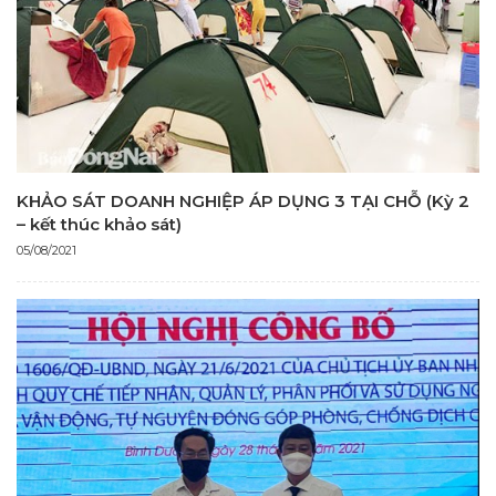
KHẢO SÁT DOANH NGHIỆP ÁP DỤNG 3 TẠI CHỖ (Kỳ 2
– kết thúc khảo sát)
05/08/2021