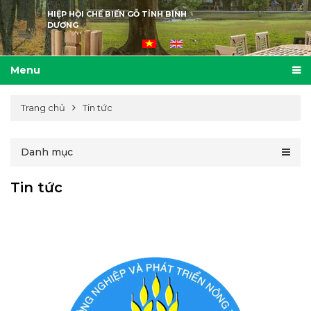
HIỆP HỘI CHẾ BIẾN GỖ TỈNH BÌNH
DƯƠNG
Menu
Trang chủ
Tin tức
Danh mục
Tin tức