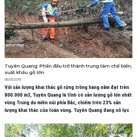
Tuyên Quang: Phấn đấu trở thành trung tâm chế biến,
xuất khẩu gỗ lớn
06/05/2019
Với sản lượng khai thác gỗ rừng trồng hàng năm đạt trên
800.000 m3, Tuyên Quang là tỉnh có sản lượng gỗ lớn nhất
vùng Trung du miền núi phía Bắc, chiếm trên 23% sản
lượng khai thác của toàn vùng. Tuyên Quang đang nỗ lực
phấn đấu trở thành trung tâm chế biến, xuất khẩu gỗ lớn
của cả nước.