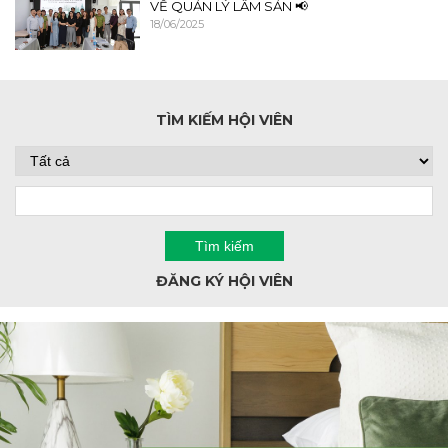
VỀ QUẢN LÝ LÂM SẢN 📢
18/06/2025
TÌM KIẾM HỘI VIÊN
ĐĂNG KÝ HỘI VIÊN