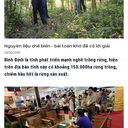
Nguyên liệu chế biến - bài toán khó đã có lời giải
03/05/2019
Bình Định là tỉnh phát triển mạnh nghề trồng rừng, hiện
trên địa bàn tỉnh này có khoảng 150.000ha rừng trồng,
chiếm hầu hết là rừng sản xuất.