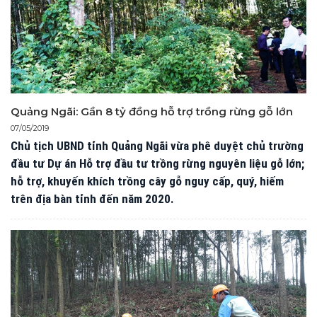
Quảng Ngãi: Gần 8 tỷ đồng hỗ trợ trồng rừng gỗ lớn
07/05/2019
​Chủ tịch UBND tỉnh Quảng Ngãi vừa phê duyệt​ chủ trường
đầu tư Dự án Hỗ trợ đầu tư trồng rừng nguyên liệu gỗ lớn;
hỗ trợ, khuyến khích trồng cây gỗ nguy cấp, quý, hiếm
trên địa bàn tỉnh đến năm 2020.