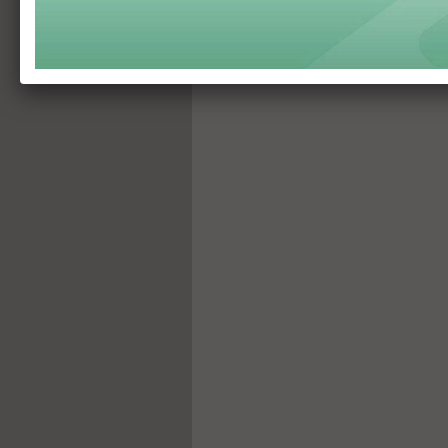
Nguyễn Khắc Vũ: Công ty Auto 