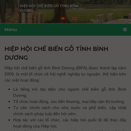
HIỆP HỘI CHẾ BIẾN GỖ TỈNH BÌNH
DƯƠNG
Menu
HIỆP HỘI CHẾ BIẾN GỖ TỈNH BÌNH
DƯƠNG
Hiệp hội chế biến gỗ tỉnh Bình Dương (BIFA) được thành lập năm
2009, là một tổ chức xã hội nghề nghiệp tự nguyện, thể hiện trên
các mặt hoạt động:
Là tiếng nói đại diện cho ngành chế biến gỗ tỉnh Bình
Dương;
Tổ chức hoạt động, xúc tiến thương, mại tiếp cận thị trường;
Tư vấn chính sách cho nhà nước và phổ biến, cập nhật
chính sách pháp luật đến hội viên;
Hợp tác với các tổ chức, các hiệp hội quốc tế để thúc đẩy
hoạt động của Hiệp hội;