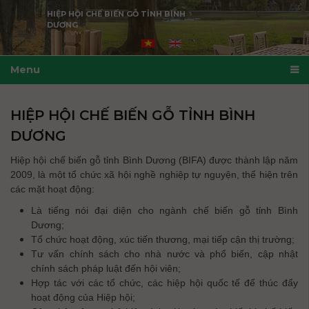
HIỆP HỘI CHẾ BIẾN GỖ TỈNH BÌNH
DƯƠNG
Menu
HIỆP HỘI CHẾ BIẾN GỖ TỈNH BÌNH
DƯƠNG
Hiệp hội chế biến gỗ tỉnh Bình Dương (BIFA) được thành lập năm
2009, là một tổ chức xã hội nghề nghiệp tự nguyện, thể hiện trên
các mặt hoạt động:
Là tiếng nói đại diện cho ngành chế biến gỗ tỉnh Bình
Dương;
Tổ chức hoạt động, xúc tiến thương, mại tiếp cận thị trường;
Tư vấn chính sách cho nhà nước và phổ biến, cập nhật
chính sách pháp luật đến hội viên;
Hợp tác với các tổ chức, các hiệp hội quốc tế để thúc đẩy
hoạt động của Hiệp hội;