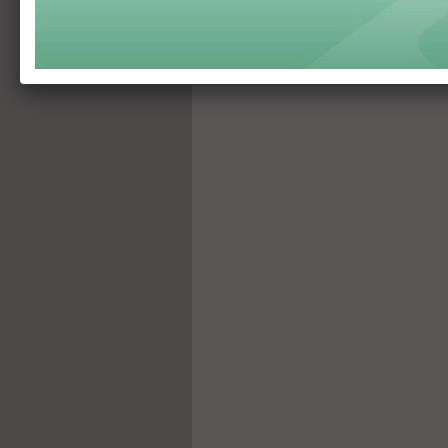
Nguyễn Khắc Vũ: Công ty Auto 