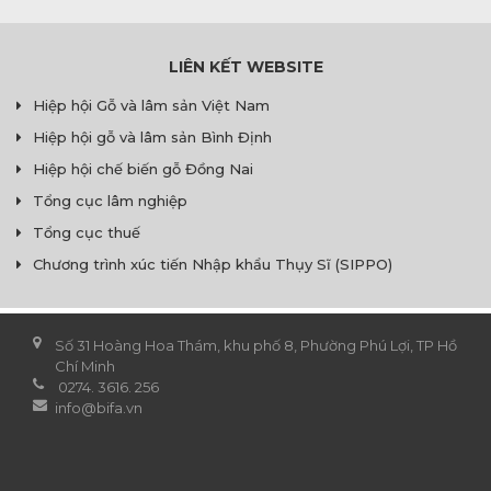
LIÊN KẾT WEBSITE
Hiệp hội Gỗ và lâm sản Việt Nam
Hiệp hội gỗ và lâm sản Bình Định
Hiệp hội chế biến gỗ Đồng Nai
Tổng cục lâm nghiệp
Tổng cục thuế
Chương trình xúc tiến Nhập khẩu Thụy Sĩ (SIPPO)
Số 31 Hoàng Hoa Thám, khu phố 8, Phường Phú Lợi, TP Hồ
Chí Minh
0274. 3616. 256
info@bifa.vn