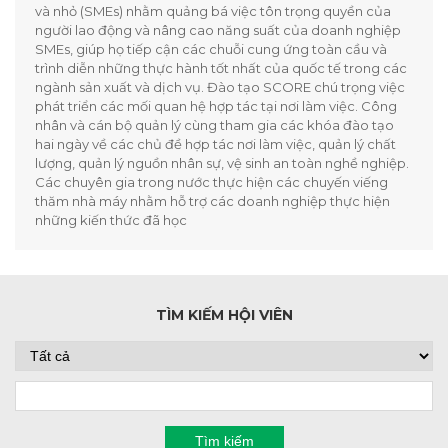
và nhỏ (SMEs) nhằm quảng bá việc tôn trọng quyền của
người lao động và nâng cao năng suất của doanh nghiệp
SMEs, giúp họ tiếp cận các chuỗi cung ứng toàn cầu và
trình diễn những thực hành tốt nhất của quốc tế trong các
ngành sản xuất và dịch vụ. Đào tạo SCORE chú trọng việc
phát triển các mối quan hệ hợp tác tại nơi làm việc. Công
nhân và cán bộ quản lý cùng tham gia các khóa đào tạo
hai ngày về các chủ đề hợp tác nơi làm việc, quản lý chất
lượng, quản lý nguồn nhân sự, vệ sinh an toàn nghề nghiệp.
Các chuyên gia trong nước thực hiện các chuyến viếng
thăm nhà máy nhằm hỗ trợ các doanh nghiệp thực hiện
những kiến thức đã học
TÌM KIẾM HỘI VIÊN