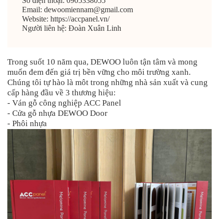
Số điện thoại:
0905338055
Email:
dewoomiennam@gmail.com
Website:
https://accpanel.vn/
Người liên hệ:
Đoàn Xuân Linh
Trong suốt 10 năm qua, DEWOO luôn tận tâm và mong
muốn đem đến giá trị bền vững cho môi trường xanh.
Chúng tôi tự hào là môt trong những nhà sản xuất và cung
cấp hàng đầu về 3 thương hiệu:
- Ván gỗ công nghiệp ACC Panel
- Cửa gỗ nhựa DEWOO Door
- Phôi nhựa