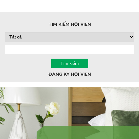
TÌM KIẾM HỘI VIÊN
ĐĂNG KÝ HỘI VIÊN