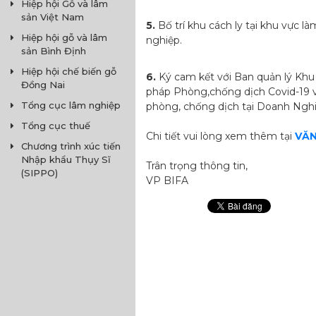
Hiệp hội Gỗ và lâm
sản Việt Nam
5.
Bố trí khu cách ly tại khu vực l
Hiệp hội gỗ và lâm
nghiệp.
sản Bình Định
Hiệp hội chế biến gỗ
6.
Ký cam kết với Ban quản lý Khu 
Đồng Nai
pháp Phòng,chống dịch Covid-19 và
Tổng cục lâm nghiệp
phòng, chống dịch tại Doanh Ng
Tổng cục thuế
Chi tiết vui lòng xem thêm tại
VĂN
Chương trình xúc tiến
Nhập khẩu Thụy Sĩ
Trân trọng thông tin,
(SIPPO)
VP BIFA