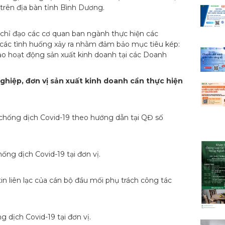
trên địa bàn tỉnh Bình Dương.
 chỉ đạo các cơ quan ban ngành thực hiện các
các tình huống xảy ra nhằm đảm bảo mục tiêu kép:
o hoạt động sản xuất kinh doanh tại các Doanh
ghiệp, đơn vị sản xuất kinh doanh cần thực hiện
chống dịch Covid-19 theo hướng dẫn tại QĐ số
ống dịch Covid-19 tại đơn vị.
n liên lạc của cán bộ đầu mối phụ trách công tác
dịch Covid-19 tại đơn vị.