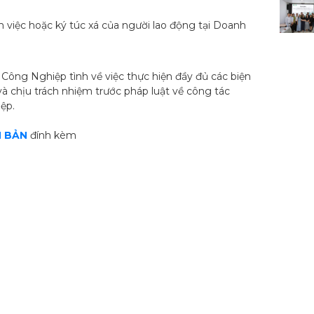
àm việc hoặc ký túc xá của người lao động tại Doanh
Công Nghiệp tình về việc thực hiện đầy đủ các biện
 chịu trách nhiệm trước pháp luật về công tác
hiệp.
 BẢN
đính kèm