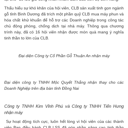
Thấu hiểu sự khó khăn của hội viên, CLB sản xuất tinh gọn ngành
gỗ tỉnh Bình Dương đã trích một phần quỹ CLB mua máy phun và
hóa chất khử khuẩn để hỗ trợ các Doanh nghiệp trong công tác
chủ động phòng, chống dịch tại nhà máy. Thông qua chương
trình này, đã có 16 hội viên nhận được món quà mang ý nghĩa
tinh thần to lớn của CLB.
Đại diện Công ty Cổ Phần Gỗ Thuận An nhận máy
Đại diện công ty TNHH Mộc Quyết Thắng nhận thay cho các
Doanh Nghiệp trên địa bàn tỉnh Đồng Nai
Công ty TNHH Kim Vĩnh Phú và Công ty TNHH Tiến Hưng
nhận máy
Sự hoạt động tích cực, luôn hết lòng vì hội viên của các thành
viên Ban điều hành CLB LSS đã góp phần nâng cao tinh thần