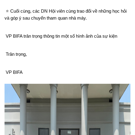
⭐ Cuối cùng, các DN Hội viên cùng trao đổi về những học hỏi 
và góp ý sau chuyến tham quan nhà
 máy.
VP BIFA trân trọng thông tin một số hình ảnh của sự kiện
Trân trọng,
VP BIFA 