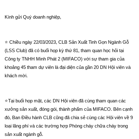
Kính gửi Quý doanh nghiệp,
⭐ Chiều ngày 22/03/2023, CLB Sản Xuất Tinh Gọn Ngành Gỗ 
(LSS Club) đã có buổi họp kỳ thứ 81, tham quan học hỏi tại 
Công ty TNHH Minh Phát 2 (MIFACO) với sự tham gia của 
khoảng 45 tham dự viên là đại diện của gần 20 DN Hội viên và 
khách mời.
⭐Tại buổi họp mặt, các DN Hội viên đã cùng tham quan các 
xưởng sản xuất, đóng gói, thành phẩm của MIFACO. Bên cạnh 
đó, Ban Điều hành CLB cũng đã chia sẻ cùng các Hội viên về 9 
loại lãng phí và các trường hợp Phòng cháy chữa cháy trong 
sản xuất ngành gỗ.