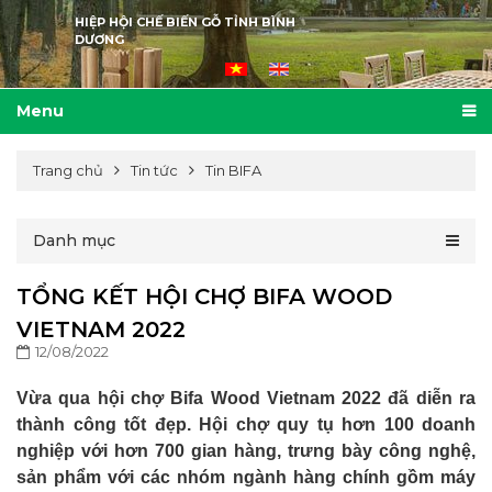
HIỆP HỘI CHẾ BIẾN GỖ TỈNH BÌNH
DƯƠNG
Menu
Trang chủ
Tin tức
Tin BIFA
Danh mục
TỔNG KẾT HỘI CHỢ BIFA WOOD
VIETNAM 2022
12/08/2022
Vừa qua hội chợ Bifa Wood Vietnam 2022 đã diễn ra
thành công tốt đẹp. Hội chợ quy tụ hơn 100 doanh
nghiệp với hơn 700 gian hàng, trưng bày công nghệ,
sản phẩm với các nhóm ngành hàng chính gồm máy