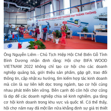
Ông Nguyễn Liêm - Chủ Tịch Hiệp Hội Chế Biến Gỗ Tỉnh
Bình Dương nhận định rằng: Hội chợ BIFA WOOD
VIETNAM 2022 không chỉ tạo cơ hội cho các doanh
nghiệp quảng bá, giới thiệu sản phẩm, gặp gỡ, trao đổi
thông tin, cập nhật xu hướng, tìm kiếm hợp tác kinh doanh
mà còn là sự liên kết dọc trong ngành, tạo cơ hội cùng
nhau phát triển bền vững. Bên cạnh đó còn hội chợ cũng
là dịp để các doanh nghiệp chia sẻ kinh nghiệm, gia tăng
cơ hội kinh doanh trong khu vực và quốc tế. Có thể thấy,
hội chợ năm nay đã một lần nữa khẳng định sự giá trị thiết