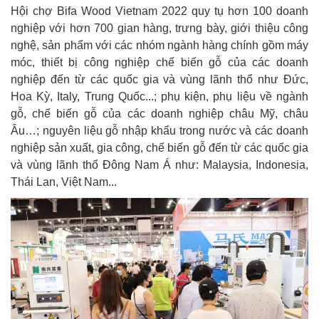
Hội chợ Bifa Wood Vietnam 2022 quy tụ hơn 100 doanh
nghiệp với hơn 700 gian hàng, trưng bày, giới thiệu công
nghệ, sản phẩm với các nhóm ngành hàng chính gồm máy
móc, thiết bị công nghiệp chế biến gỗ của các doanh
nghiệp đến từ các quốc gia và vùng lãnh thổ như Đức,
Hoa Kỳ, Italy, Trung Quốc...; phụ kiện, phụ liệu về ngành
gỗ, chế biến gỗ của các doanh nghiệp châu Mỹ, châu
Âu…; nguyên liệu gỗ nhập khẩu trong nước và các doanh
nghiệp sản xuất, gia công, chế biến gỗ đến từ các quốc gia
và vùng lãnh thổ Đông Nam Á như: Malaysia, Indonesia,
Thái Lan, Việt Nam...