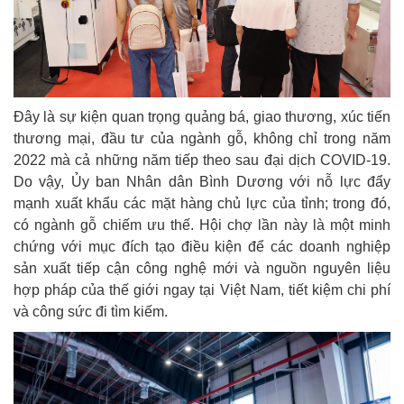
Đây là sự kiện quan trọng quảng bá, giao thương, xúc tiến
thương mại, đầu tư của ngành gỗ, không chỉ trong năm
2022 mà cả những năm tiếp theo sau đại dịch COVID-19.
Do vậy, Ủy ban Nhân dân Bình Dương với nỗ lực đẩy
mạnh xuất khẩu các mặt hàng chủ lực của tỉnh; trong đó,
có ngành gỗ chiếm ưu thế. Hội chợ lần này là một minh
chứng với mục đích tạo điều kiện để các doanh nghiệp
sản xuất tiếp cận công nghệ mới và nguồn nguyên liệu
hợp pháp của thế giới ngay tại Việt Nam, tiết kiệm chi phí
và công sức đi tìm kiếm.