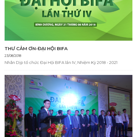
THƯ CẢM ƠN-ĐẠI HỘI BIFA
23/08/2018
Nhân Dịp tổ chức Đại Hội BIFA lần IV, Nhiệm Kỳ 2018 - 2021