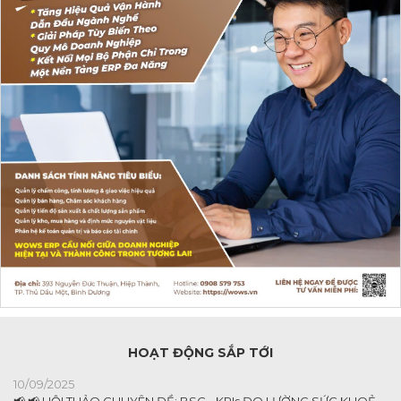
HOẠT ĐỘNG SẮP TỚI
10/09/2025