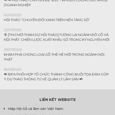
📢 📢 HỘI THẢO CHUYÊN ĐỀ: BSC - KPIs ĐO LƯỜNG SỨC KHOẺ
DOANH NGHIỆP
10/09/2025
HỘI THẢO “CHUYỂN ĐỔI XANH TRÊN NỀN TẢNG SỐ”
23/07/2025
🎯 [THƯ MỜI THAM DỰ HỘI THẢO] TƯƠNG LAI NGÀNH ĐỒ GỖ VÀ
NỘI THẤT: CHIẾN LƯỢC XUẤT KHẨU SỐ TRONG KỶ NGUYÊN MỚI
09/07/2025
KHÁM PHÁ CHỦNG LOẠI GỖ THẾ HỆ MỚI TRONG NGÀNH NỘI
THẤT
18/06/2025
📢 BIFA PHỐI HỢP TỔ CHỨC THÀNH CÔNG BUỔI TỌA ĐÀM GÓP
Ý DỰ THẢO THÔNG TƯ VỀ QUẢN LÝ LÂM SẢN 📢
LIÊN KẾT WEBSITE
Hiệp hội Gỗ và lâm sản Việt Nam