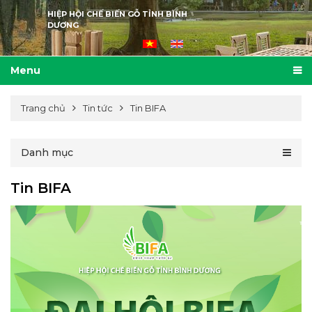
HIỆP HỘI CHẾ BIẾN GỖ TỈNH BÌNH
DƯƠNG
Menu
Trang chủ
Tin tức
Tin BIFA
Danh mục
Tin BIFA