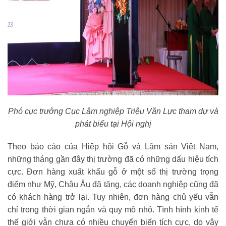
Phó cục trưởng Cục Lâm nghiệp Triệu Văn Lực tham dự và
phát biểu tại Hội nghị
Theo báo cáo của Hiệp hội Gỗ và Lâm sản Việt Nam,
những tháng gần đây thị trường đã có những dấu hiệu tích
cực. Đơn hàng xuất khẩu gỗ ở một số thị trường trọng
điểm như Mỹ, Châu Âu đã tăng, các doanh nghiệp cũng đã
có khách hàng trở lại. Tuy nhiên, đơn hàng chủ yếu vẫn
chỉ trong thời gian ngắn và quy mô nhỏ. Tình hình kinh tế
thế giới vẫn chưa có nhiều chuyển biến tích cực, do vậy