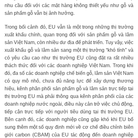
nhu cầu đối với các mặt hàng không thiết yếu như gỗ và
sản phẩm gỗ vẫn bị ảnh hưởng.
Trong bối cảnh đó, EU vẫn là một trong những thị trường
xuất khẩu chính, quan trọng đối với sản phẩm gỗ và lâm
sản Việt Nam, còn nhiều dư địa để phát triển. Tuy vậy, việc
xuất khẩu gỗ và lâm sản sang một thị trường “khó tính” và
có yêu cầu cao như thị trường EU cũng đặt ra rất nhiều
thách thức đối với các doanh nghiệp Việt Nam. Trong khi
đó, đa số các doanh nghiệp chế biến gỗ, lâm sản Việt Nam
có quy mô nhỏ, chưa đủ năng lực để xây dựng thương
hiệu, kênh phân phối sản phẩm gỗ và lâm sản trực tiếp tại
thị trường EU mà phải thông qua kênh phân phối của các
doanh nghiệp nước ngoài, điều này cản trở việc chủ động,
tiếp cận trực tiếp với người tiêu dùng tại thị trường EU.
Bên cạnh đó, các doanh nghiệp cũng gặp khó khi EU bổ
sung thêm một số quy định mới về cơ chế điều chỉnh biên
giới carbon (CBAM) của EU tác động đến doanh nghiệp