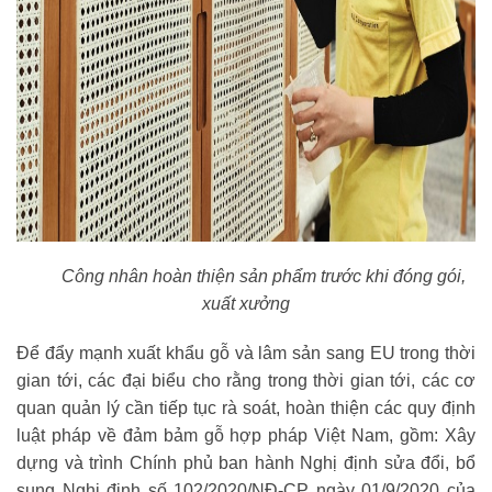
Công nhân hoàn thiện sản phẩm trước khi đóng gói,
xuất xưởng
Để đẩy mạnh xuất khẩu gỗ và lâm sản sang EU trong thời
gian tới, các đại biểu cho rằng trong thời gian tới, các cơ
quan quản lý cần tiếp tục rà soát, hoàn thiện các quy định
luật pháp về đảm bảm gỗ hợp pháp Việt Nam, gồm: Xây
dựng và trình Chính phủ ban hành Nghị định sửa đổi, bổ
sung Nghị định số 102/2020/NĐ-CP ngày 01/9/2020 của