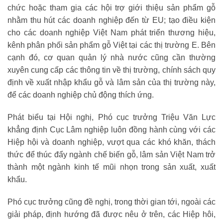
chức hoặc tham gia các hội trợ giới thiệu sản phẩm gỗ
nhằm thu hút các doanh nghiệp đến từ EU; tạo điều kiện
cho các doanh nghiệp Việt Nam phát triển thương hiệu,
kênh phân phối sản phẩm gỗ Việt tại các thị trường E. Bên
cạnh đó, cơ quan quản lý nhà nước cũng cần thường
xuyên cung cấp các thông tin về thị trường, chính sách quy
định về xuất nhập khẩu gỗ và lâm sản của thị trường này,
để các doanh nghiệp chủ động thích ứng.
Phát biểu tại Hội nghị, Phó cục trưởng Triệu Văn Lực
khẳng định Cục Lâm nghiệp luôn đồng hành cùng với các
Hiệp hội và doanh nghiệp, vượt qua các khó khăn, thách
thức để thúc đẩy ngành chế biến gỗ, lâm sản Việt Nam trở
thành một ngành kinh tế mũi nhọn trong sản xuất, xuất
khẩu.
Phó cục trưởng cũng đề nghị, trong thời gian tới, ngoài các
giải pháp, định hướng đã được nêu ở trên, các Hiệp hôi,