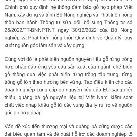
Chính phủ quy định hệ thống đảm bảo gỗ hợp pháp Việt
Nam; xây dựng và trình Bộ Nông nghiệp và Phát triển nông
thôn ban hành Thông tư sửa đổi, bổ sung Thông tư số
26/2022/TT-BNNPTNT ngày 30/12/2022 của Bộ Nông
nghiệp và Phát triển nông thôn Quy định về Quản lý, truy
xuất nguồn gốc lâm sản và xây dựng.
Cùng với đó là phát triển nguồn nguyên liệu gỗ rừng trồng
hợp pháp đáp ứng yêu cầu sản xuất của ngành chế biến
gỗ thông qua việc phát triển rừng trồng tập trung, rừng
trồng gỗ lớn theo hướng bền vững. Tạo điều kiện cho các
doanh nghiệp cung cấp gỗ nguyên liệu của EU sang giới
thiệu, quảng bá gỗ nguyên liệu tại Việt Nam; kiểm soát
chặt việc nhập khẩu gỗ từ các vùng địa lý rủi ro về nguồn
gốc gỗ hợp pháp.
Vấn đề xúc tiến thương mại và quảng bá cũng được các
đại biểu quan tâm và đề xuất hỗ trợ các doanh nghiệp tổ