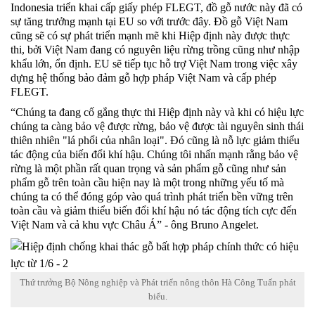
Indonesia triển khai cấp giấy phép FLEGT, đồ gỗ nước này đã có
sự tăng trưởng mạnh tại EU so với trước đây. Đồ gỗ Việt Nam
cũng sẽ có sự phát triển mạnh mẽ khi Hiệp định này được thực
thi, bởi Việt Nam đang có nguyên liệu rừng trồng cũng như nhập
khẩu lớn, ổn định. EU sẽ tiếp tục hỗ trợ Việt Nam trong việc xây
dựng hệ thống bảo đảm gỗ hợp pháp Việt Nam và cấp phép
FLEGT.
“Chúng ta đang cố gắng thực thi Hiệp định này và khi có hiệu lực
chúng ta càng bảo vệ được rừng, bảo vệ được tài nguyên sinh thái
thiên nhiên "lá phổi của nhân loại". Đó cũng là nỗ lực giảm thiểu
tác động của biến đổi khí hậu. Chúng tôi nhấn mạnh rằng bảo vệ
rừng là một phần rất quan trọng và sản phẩm gỗ cũng như sản
phẩm gỗ trên toàn cầu hiện nay là một trong những yếu tố mà
chúng ta có thể đóng góp vào quá trình phát triển bền vững trên
toàn cầu và giảm thiểu biến đổi khí hậu nó tác động tích cực đến
Việt Nam và cả khu vực Châu Á” - ông Bruno Angelet.
Thứ trưởng Bộ Nông nghiệp và Phát triển nông thôn Hà Công Tuấn phát
biểu.