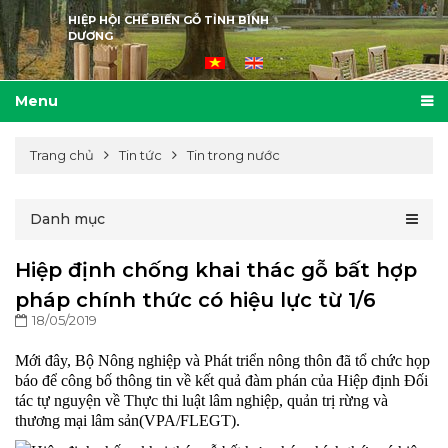
HIỆP HỘI CHẾ BIẾN GỖ TỈNH BÌNH
DƯƠNG
Menu
Trang chủ
Tin tức
Tin trong nước
Danh mục
Hiệp định chống khai thác gỗ bất hợp
pháp chính thức có hiệu lực từ 1/6
18/05/2019
Mới đây, Bộ Nông nghiệp và Phát triển nông thôn đã tổ chức họp
báo để công bố thông tin về kết quả đàm phán của Hiệp định Đối
tác tự nguyện về Thực thi luật lâm nghiệp, quản trị rừng và
thương mại lâm sản(VPA/FLEGT).