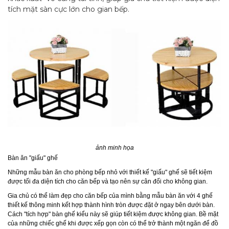
tích mặt sàn cực lớn cho gian bếp.
ảnh minh họa
Bàn ăn "giấu" ghế
Những mẫu bàn ăn cho phòng bếp nhỏ với thiết kế "giấu" ghế sẽ tiết kiệm
được tối đa diện tích cho căn bếp và tạo nên sự cân đối cho không gian.
Gia chủ có thể làm đẹp cho căn bếp của mình bằng mẫu bàn ăn với 4 ghế
thiết kế thông minh kết hợp thành hình tròn được đặt ở ngay bên dưới bàn.
Cách "tích hợp" bàn ghế kiểu này sẽ giúp tiết kiệm được không gian. Bề mặt
của những chiếc ghế khi được xếp gọn còn có thể trở thành một ngăn để đồ