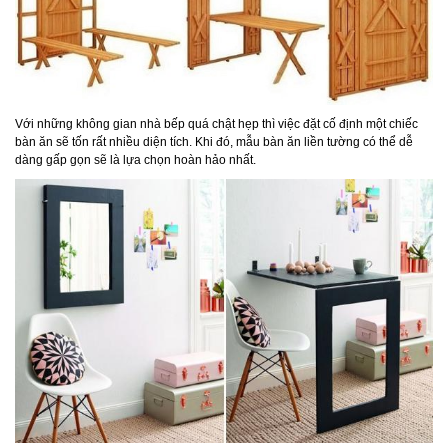
Với những không gian nhà bếp quá chật hẹp thì việc đặt cố định một chiếc
bàn ăn sẽ tốn rất nhiều diện tích. Khi đó, mẫu bàn ăn liền tường có thể dễ
dàng gấp gọn sẽ là lựa chọn hoàn hảo nhất.