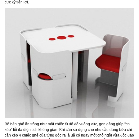
cực kỳ tiện lợi.
Bộ bàn ghế ăn trông như một chiếc tủ để đồ vuông vức, gọn gàng giúp "co
kéo" tối đa diện tích không gian. Khi cần sử dụng cho nhu cầu dùng bữa chỉ
cần kéo 4 chiếc ghế của từng góc ra là đã có ngay một chỗ ngồi vừa độc đáo