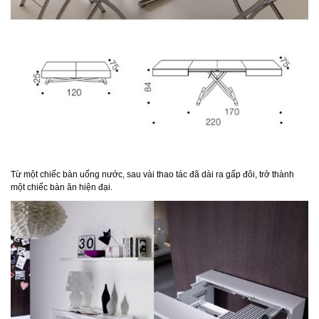
Từ một chiếc bàn uống nước, sau vài thao tác đã dài ra gấp đôi, trở thành
một chiếc bàn ăn hiện đại.