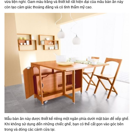
vừa tiện nghi. Gam màu trắng và thiết kế rất hiện đại của mẫu bàn ăn này
còn tạo cảm giác thoáng đãng và có tính thẩm mỹ cao.
Mẫu bàn ăn này được thiết kế riêng một ngăn phía dưới mặt bàn để xếp ghế.
Khi không sử dụng đến những chiếc ghế, bạn có thể cất gọn vào góc bên
trong và đóng các cánh cửa lại.