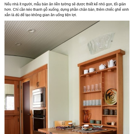
Nếu nhà ít người, mẫu bàn ăn liền tường sẽ được thiết kế nhỏ gọn, tối giản
hơn. Chỉ cần kéo thanh gỗ xuống, dựng phần chân bàn, thêm chiếc ghế xinh
xắn là đủ để tạo không gian ăn uống tiện lợi.