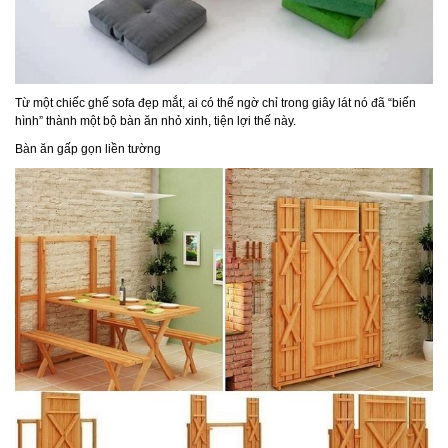
Từ một chiếc ghế sofa đẹp mắt, ai có thể ngờ chỉ trong giây lát nó đã “biến
hình” thành một bộ bàn ăn nhỏ xinh, tiện lợi thế này.
Bàn ăn gấp gọn liền tường