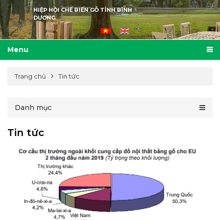
HIỆP HỘI CHẾ BIẾN GỖ TỈNH BÌNH
DƯƠNG
Menu
Trang chủ
Tin tức
Danh mục
Tin tức