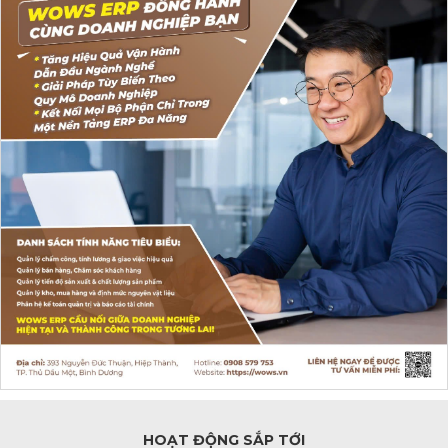
HOẠT ĐỘNG SẮP TỚI