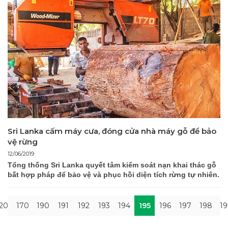
Sri Lanka cấm máy cưa, đóng cửa nhà máy gỗ để bảo
vệ rừng
12/06/2019
Tổng thống Sri Lanka quyết tâm kiểm soát nạn khai thác gỗ
bất hợp pháp để bảo vệ và phục hồi diện tích rừng tự nhiên.
20
170
190
191
192
193
194
195
196
197
198
19