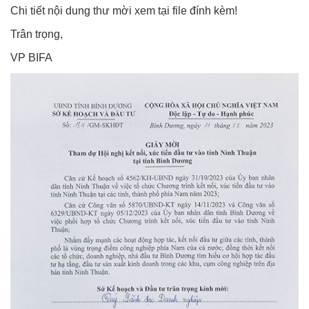
Chi tiết nội dung thư mời xem tại file đính kèm!
Trân trọng,
VP BIFA