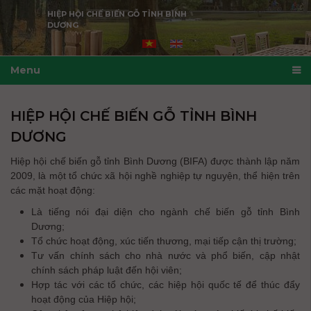
HIỆP HỘI CHẾ BIẾN GỖ TỈNH BÌNH
DƯƠNG
Menu
HIỆP HỘI CHẾ BIẾN GỖ TỈNH BÌNH
DƯƠNG
Hiệp hội chế biến gỗ tỉnh Bình Dương (BIFA) được thành lập năm
2009, là một tổ chức xã hội nghề nghiệp tự nguyện, thể hiện trên
các mặt hoạt động:
Là tiếng nói đại diện cho ngành chế biến gỗ tỉnh Bình
Dương;
Tổ chức hoạt động, xúc tiến thương, mại tiếp cận thị trường;
Tư vấn chính sách cho nhà nước và phổ biến, cập nhật
chính sách pháp luật đến hội viên;
Hợp tác với các tổ chức, các hiệp hội quốc tế để thúc đẩy
hoạt động của Hiệp hội;