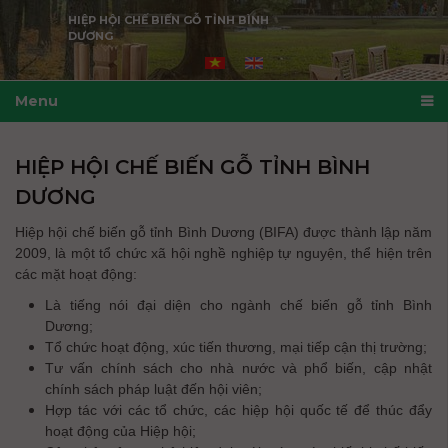
HIỆP HỘI CHẾ BIẾN GỖ TỈNH BÌNH
DƯƠNG
Menu
HIỆP HỘI CHẾ BIẾN GỖ TỈNH BÌNH
DƯƠNG
Hiệp hội chế biến gỗ tỉnh Bình Dương (BIFA) được thành lập năm
2009, là một tổ chức xã hội nghề nghiệp tự nguyện, thể hiện trên
các mặt hoạt động:
Là tiếng nói đại diện cho ngành chế biến gỗ tỉnh Bình
Dương;
Tổ chức hoạt động, xúc tiến thương, mại tiếp cận thị trường;
Tư vấn chính sách cho nhà nước và phổ biến, cập nhật
chính sách pháp luật đến hội viên;
Hợp tác với các tổ chức, các hiệp hội quốc tế để thúc đẩy
hoạt động của Hiệp hội;