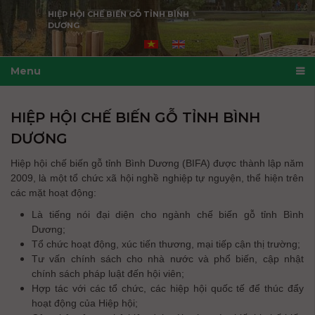
HIỆP HỘI CHẾ BIẾN GỖ TỈNH BÌNH
DƯƠNG
Menu
HIỆP HỘI CHẾ BIẾN GỖ TỈNH BÌNH
DƯƠNG
Hiệp hội chế biến gỗ tỉnh Bình Dương (BIFA) được thành lập năm
2009, là một tổ chức xã hội nghề nghiệp tự nguyện, thể hiện trên
các mặt hoạt động:
Là tiếng nói đại diện cho ngành chế biến gỗ tỉnh Bình
Dương;
Tổ chức hoạt động, xúc tiến thương, mại tiếp cận thị trường;
Tư vấn chính sách cho nhà nước và phổ biến, cập nhật
chính sách pháp luật đến hội viên;
Hợp tác với các tổ chức, các hiệp hội quốc tế để thúc đẩy
hoạt động của Hiệp hội;