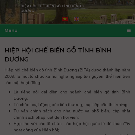
HIỆP HỘI CHẾ BIẾN GỖ TỈNH BÌNH
DƯƠNG
Menu
HIỆP HỘI CHẾ BIẾN GỖ TỈNH BÌNH
DƯƠNG
Hiệp hội chế biến gỗ tỉnh Bình Dương (BIFA) được thành lập năm
2009, là một tổ chức xã hội nghề nghiệp tự nguyện, thể hiện trên
các mặt hoạt động:
Là tiếng nói đại diện cho ngành chế biến gỗ tỉnh Bình
Dương;
Tổ chức hoạt động, xúc tiến thương, mại tiếp cận thị trường;
Tư vấn chính sách cho nhà nước và phổ biến, cập nhật
chính sách pháp luật đến hội viên;
Hợp tác với các tổ chức, các hiệp hội quốc tế để thúc đẩy
hoạt động của Hiệp hội;