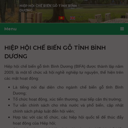
HIỆP HỘI CHẾ BIẾN GỖ TỈNH BÌNH
DƯƠNG
Menu
HIỆP HỘI CHẾ BIẾN GỖ TỈNH BÌNH
DƯƠNG
Hiệp hội chế biến gỗ tỉnh Bình Dương (BIFA) được thành lập năm
2009, là một tổ chức xã hội nghề nghiệp tự nguyện, thể hiện trên
các mặt hoạt động:
Là tiếng nói đại diện cho ngành chế biến gỗ tỉnh Bình
Dương;
Tổ chức hoạt động, xúc tiến thương, mại tiếp cận thị trường;
Tư vấn chính sách cho nhà nước và phổ biến, cập nhật
chính sách pháp luật đến hội viên;
Hợp tác với các tổ chức, các hiệp hội quốc tế để thúc đẩy
hoạt động của Hiệp hội;