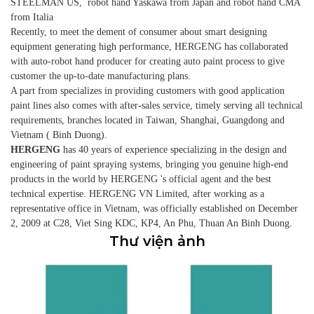
STEELMAN US, robot hand Yaskawa from Japan and robot hand CMA
from Italia
Recently, to meet the dement of consumer about smart designing
equipment generating high performance, HERGENG has collaborated
with auto-robot hand producer for creating auto paint process to give
customer the up-to-date manufacturing plans.
A part from specializes in providing customers with good application
paint lines also comes with after-sales service, timely serving all technical
requirements, branches located in Taiwan, Shanghai, Guangdong and
Vietnam ( Binh Duong).
HERGENG
has 40 years of experience specializing in the design and
engineering of paint spraying systems, bringing you genuine high-end
products in the world by HERGENG 's official agent and the best
technical expertise. HERGENG VN Limited, after working as a
representative office in Vietnam, was officially established on December
2, 2009 at C28, Viet Sing KDC, KP4, An Phu, Thuan An Binh Duong.
Thư viện ảnh