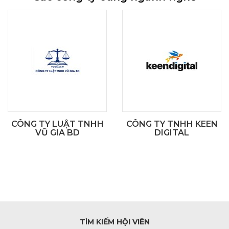
CÔNG TY LUẬT TNHH
CÔNG TY TNHH KEEN
VŨ GIA BD
DIGITAL
TÌM KIẾM HỘI VIÊN