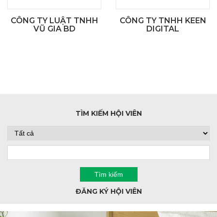
CÔNG TY LUẬT TNHH
CÔNG TY TNHH KEEN
VŨ GIA BD
DIGITAL
TÌM KIẾM HỘI VIÊN
ĐĂNG KÝ HỘI VIÊN