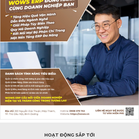
HOẠT ĐỘNG SẮP TỚI