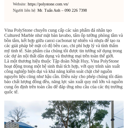
Website:
https://polystone.com.vn/
Người liên hệ:
Mr. Tuấn Anh – 090 226 7398
Vina PolyStone chuyên cung cấp các sản phẩm đá nhân tạo
Cultured Marble như mặt bàn lavabo, tấm ốp tường phòng tắm và
bồn tắm, kết hợp giữa canxi cacbonat tự nhiên và nhựa để tạo ra
các giải pháp bề mặt có độ bền cao, chi phí hợp lý và tính thẩm
mỹ tinh tế. Sản phẩm của chúng tôi được tin tưởng sử dụng trong
các dự án nội thất dân dụng và thương mại trên toàn thế giới.
Là một thương hiệu thuộc Tập đoàn Nhật Huy, Vina PolyStone
hoạt động trong một hệ sinh thái tích hợp, với quy trình sản xuất
công nghiệp hiện đại và khả năng kiểm soát chặt chẽ nguồn
nguyên liệu cũng như hậu cần. Điều này cho phép chúng tôi đảm
bảo chất lượng đồng đều, năng lực sản xuất quy mô lớn và nguồn
cung ổn định trên toàn cầu để đáp ứng nhu cầu của các thị trường
quốc tế.