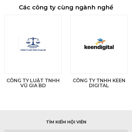
Các công ty cùng ngành nghề
CÔNG TY LUẬT TNHH
CÔNG TY TNHH KEEN
VŨ GIA BD
DIGITAL
TÌM KIẾM HỘI VIÊN