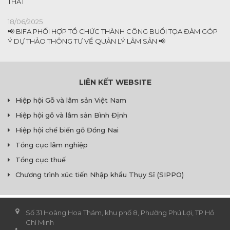
THẤT
18/06/2025
📢 BIFA PHỐI HỢP TỔ CHỨC THÀNH CÔNG BUỔI TỌA ĐÀM GÓP
Ý DỰ THẢO THÔNG TƯ VỀ QUẢN LÝ LÂM SẢN 📢
LIÊN KẾT WEBSITE
Hiệp hội Gỗ và lâm sản Việt Nam
Hiệp hội gỗ và lâm sản Bình Định
Hiệp hội chế biến gỗ Đồng Nai
Tổng cục lâm nghiệp
Tổng cục thuế
Chương trình xúc tiến Nhập khẩu Thụy Sĩ (SIPPO)
Số 31 Hoàng Hoa Thám, khu phố 8, Phường Phú Lợi, TP Hồ
Chí Minh