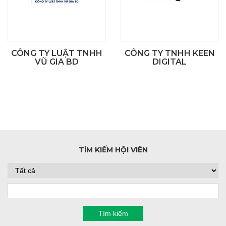
CÔNG TY LUẬT TNHH
CÔNG TY TNHH KEEN
VŨ GIA BD
DIGITAL
TÌM KIẾM HỘI VIÊN