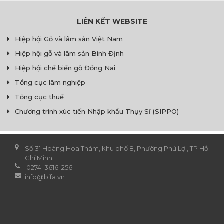
LIÊN KẾT WEBSITE
Hiệp hội Gỗ và lâm sản Việt Nam
Hiệp hội gỗ và lâm sản Bình Định
Hiệp hội chế biến gỗ Đồng Nai
Tổng cục lâm nghiệp
Tổng cục thuế
Chương trình xúc tiến Nhập khẩu Thụy Sĩ (SIPPO)
Số 31 Hoàng Hoa Thám, khu phố 8, Phường Phú Lợi, TP Hồ
Chí Minh
0274. 3616. 256
info@bifa.vn