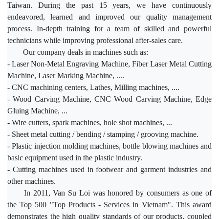
Taiwan.
During the past 15 years, we have continuously
endeavored, learned and improved our quality management
process. In-depth training for a team of skilled and powerful
technicians while improving professional after-sales care.
Our company deals in machines such as:
- Laser Non-Metal Engraving Machine, Fiber Laser Metal Cutting
Machine, Laser Marking Machine, ....
- CNC machining centers, Lathes, Milling machines, ....
- Wood Carving Machine, CNC Wood Carving Machine, Edge
Gluing Machine, ...
- Wire cutters, spark machines, hole shot machines, ...
- Sheet metal cutting / bending / stamping / grooving machine.
- Plastic injection molding machines, bottle blowing machines and
basic equipment used in the plastic industry.
- Cutting machines used in footwear and garment industries and
other machines.
In 2011, Van Su Loi was honored by consumers as one of
the Top 500 "Top Products - Services in Vietnam". This award
demonstrates the high quality standards of our products, coupled