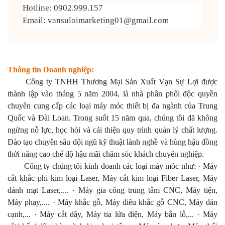
Hotline:
0902.999.157
Email:
vansuloimarketing01@gmail.com
Thông tin Doanh nghiệp:
Công ty TNHH Thương Mại Sản Xuất Vạn Sự Lợi được
thành lập vào tháng 5 năm 2004, là nhà phân phối độc quyền
chuyên cung cấp các loại máy móc thiết bị đa ngành của Trung
Quốc và Đài Loan. Trong suốt 15 năm qua, chúng tôi đã không
ngừng nỗ lực, học hỏi và cải thiện quy trình quản lý chất lượng.
Đào tạo chuyên sâu đội ngũ kỹ thuật lành nghề và hùng hậu đồng
thời nâng cao chế độ hậu mãi chăm sóc khách chuyên nghiệp.
Công ty chúng tôi kinh doanh các loại máy móc như: · Máy
cắt khắc phi kim loại Laser, Máy cắt kim loại Fiber Laser, Máy
đánh mạt Laser,.... · Máy gia công trung tâm CNC, Máy tiện,
Máy phay,.... · Máy khắc gỗ, Máy điêu khắc gỗ CNC, Máy dán
cạnh,... · Máy cắt dây, Máy tia lửa điện, Máy bắn lỗ,... · Máy