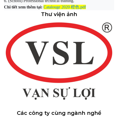
6. (School) Professional technical training.
Chi tiết xem thêm tại:
Catalouge 2020 橙色.pdf
Thư viện ảnh
Các công ty cùng ngành nghề