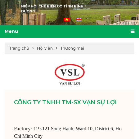
HIỆP HỘI CHẾ BIẾN GỖ TỈNH BÌNH
DƯƠNG
Menu
Trang chủ
Hội viên
Thương mại
CÔNG TY TNHH TM-SX VẠN SỰ LỢI
Factory:
119-121 Song Hanh, Ward 10, District 6, Ho
Chi Minh City