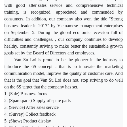
with good after-sales service and comprehensive technical
training, is recognized, appreciated and commended by
consumers. In addition, our company also won the title "Strong
business leader in 2013" by Vietnamese management enterprises
on September 5. During the global economic recession full of
difficulties and challenges. , our company continues to develop
healthy, constantly striving to make better the sustainable growth
goals set by the Board of Directors and employees.
Van Su Loi is proud to be the pioneer in the industry to
introduce the 6S concept - that is to innovate the marketing
communication model, improve the quality of customer care, And
that is the goal that Van Su Loi does not. stop striving to do well
on the 6S target that the company has set.
1. (Sale) Business focus
2. (Spare-parts) Supply of spare parts
3. (Service) After-sales service
4. (Survey) Collect feedback
5. (Show) Product display