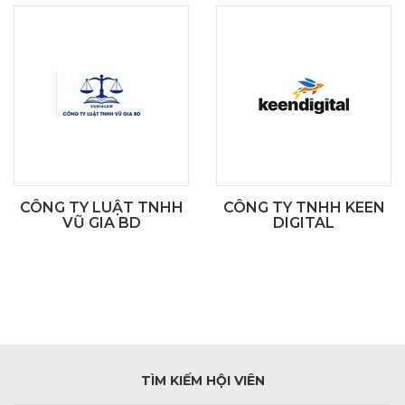
CÔNG TY LUẬT TNHH
CÔNG TY TNHH KEEN
VŨ GIA BD
DIGITAL
TÌM KIẾM HỘI VIÊN